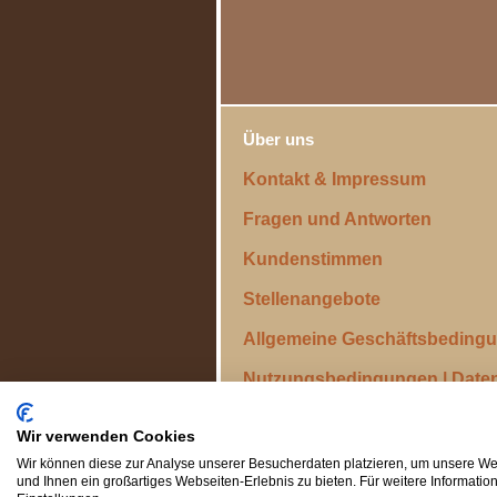
Über uns
Kontakt & Impressum
Fragen und Antworten
Kundenstimmen
Stellenangebote
Allgemeine Geschäftsbeding
Nutzungsbedingungen | Date
Wir verwenden Cookies
Wir können diese zur Analyse unserer Besucherdaten platzieren, um unsere Web
und Ihnen ein großartiges Webseiten-Erlebnis zu bieten. Für weitere Informati