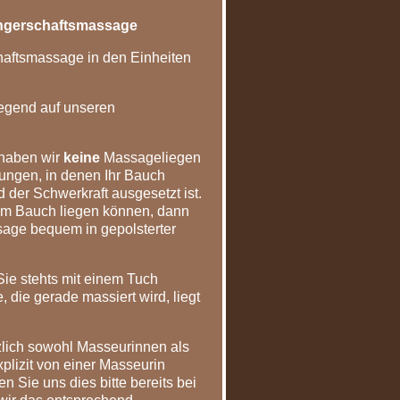
angerschaftsmassage
haftsmassage in den Einheiten
iegend auf unseren
haben wir
keine
Massageliegen
ungen, in denen Ihr Bauch
 der Schwerkraft ausgesetzt ist.
dem Bauch liegen können, dann
sage bequem in gepolsterter
ie stehts mit einem Tuch
, die gerade massiert wird, liegt
zlich sowohl Masseurinnen als
lizit von einer Masseurin
n Sie uns dies bitte bereits bei