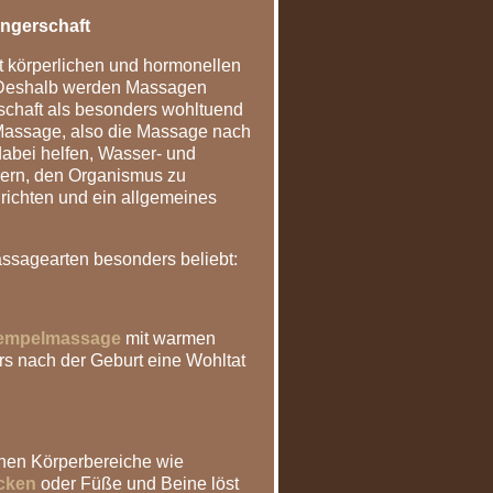
ngerschaft
t körperlichen und hormonellen
 Deshalb werden Massagen
chaft als besonders wohltuend
Massage, also die Massage nach
abei helfen, Wasser- und
gern, den Organismus zu
u richten und ein allgemeines
ssagearten besonders beliebt:
tempelmassage
mit warmen
rs nach der Geburt eine Wohltat
lnen Körperbereiche wie
cken
oder Füße und Beine löst