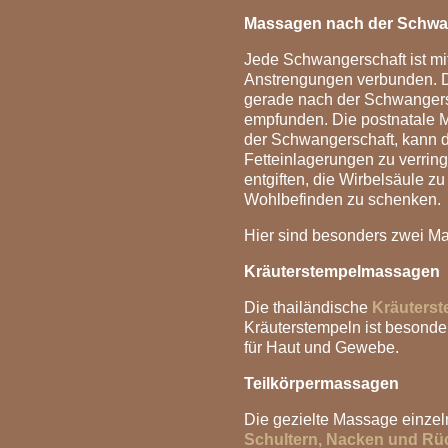
Massagen nach der Schwa
Jede Schwangerschaft ist mi
Anstrengungen verbunden.
gerade nach der Schwangers
empfunden. Die postnatale 
der Schwangerschaft, kann d
Fetteinlagerungen zu verrin
entgiften, die Wirbelsäule z
Wohlbefinden zu schenken.
Hier sind besonders zwei Ma
Kräuterstempelmassagen
Die thailändische
Kräuters
Kräuterstempeln ist besonde
für Haut und Gewebe.
Teilkörpermassagen
Die gezielte Massage einze
Schultern, Nacken und Rü