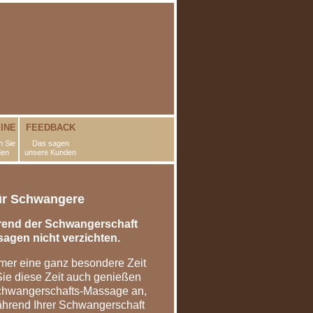
INE
FEEDBACK
 Sie
Das sagen
den
unsere Kunden
ür Schwangere
end der Schwangerschaft
sagen nicht verzichten.
mer eine ganz besondere Zeit
Sie diese Zeit auch genießen
Schwangerschafts-Massage an,
ährend Ihrer Schwangerschaft