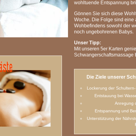
wohltuende Entspannung br
Gönnen Sie sich diese Wohlt
Woche. Die Folge sind eine 
Wohbefindens sowohl der we
noch ungebohrenen Babys.
Unser Tipp:
Mit unseren 5er Karten geni
Schwangerschaftsmassage b
Die Ziele unserer S
Lockerung der Schultern
Entstauung bei Wasse
Anregung 
Entspannung und Ber
Unterstützung der Nährst