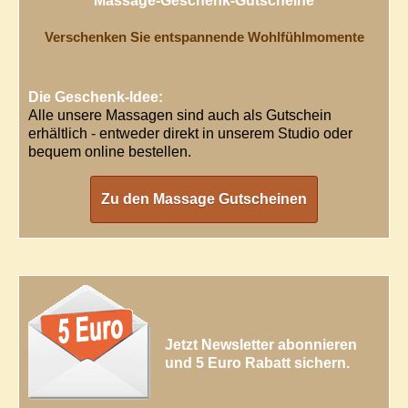
Massage-Geschenk-Gutscheine
Verschenken Sie entspannende Wohlfühlmomente
Die Geschenk-Idee:
Alle unsere Massagen sind auch als Gutschein
erhältlich - entweder direkt in unserem Studio oder
bequem online bestellen.
Zu den Massage Gutscheinen
NEWSLETTER GUTSCHEIN
Jetzt Newsletter abonnieren
und 5 Euro Rabatt sichern.
Mehr Infos...