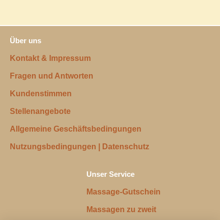
Über uns
Kontakt & Impressum
Fragen und Antworten
Kundenstimmen
Stellenangebote
Allgemeine Geschäftsbedingungen
Nutzungsbedingungen | Datenschutz
Unser Service
Massage-Gutschein
Massagen zu zweit