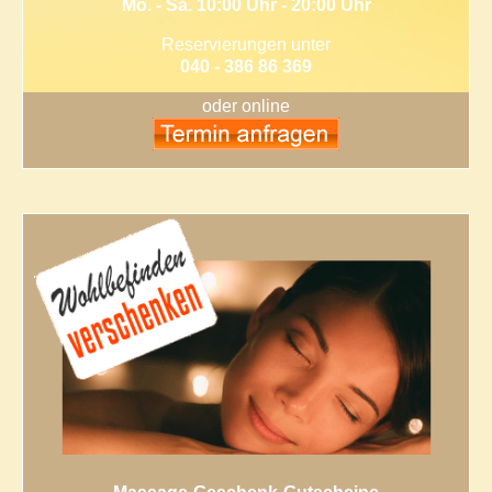
Mo. - Sa. 10:00 Uhr - 20:00 Uhr
Reservierungen unter
040 - 386 86 369
oder online