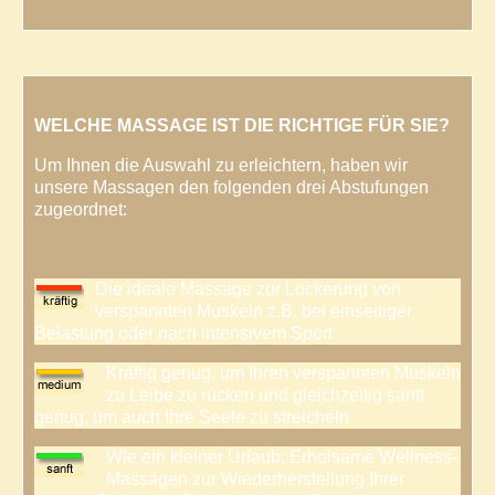
WELCHE MASSAGE IST DIE RICHTIGE FÜR SIE?
Um Ihnen die Auswahl zu erleichtern, haben wir
unsere Massagen den folgenden drei Abstufungen
zugeordnet:
Die ideale Massage zur Lockerung von
verspannten Muskeln z.B. bei einseitiger
Belastung oder nach intensivem Sport
Kräftig genug, um Ihren verspannten Muskeln
zu Leibe zu rücken und gleichzeitig sanft
genug, um auch Ihre Seele zu streicheln
Wie ein kleiner Urlaub: Erholsame Wellness-
Massagen zur Wiederherstellung Ihrer