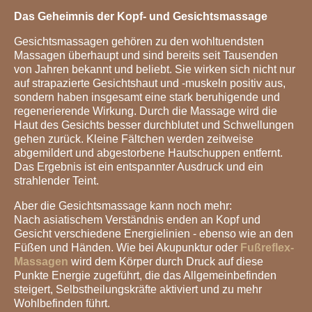
Das Geheimnis der Kopf- und Gesichtsmassage
Gesichtsmassagen gehören zu den wohltuendsten
Massagen überhaupt und sind bereits seit Tausenden
von Jahren bekannt und beliebt. Sie wirken sich nicht nur
auf strapazierte Gesichtshaut und -muskeln positiv aus,
sondern haben insgesamt eine stark beruhigende und
regenerierende Wirkung. Durch die Massage wird die
Haut des Gesichts besser durchblutet und Schwellungen
gehen zurück. Kleine Fältchen werden zeitweise
abgemildert und abgestorbene Hautschuppen entfernt.
Das Ergebnis ist ein entspannter Ausdruck und ein
strahlender Teint.
Aber die Gesichtsmassage kann noch mehr:
Nach asiatischem Verständnis enden an Kopf und
Gesicht verschiedene Energielinien - ebenso wie an den
Füßen und Händen. Wie bei Akupunktur oder
Fußreflex-
Massagen
wird dem Körper durch Druck auf diese
Punkte Energie zugeführt, die das Allgemeinbefinden
steigert, Selbstheilungskräfte aktiviert und zu mehr
Wohlbefinden führt.