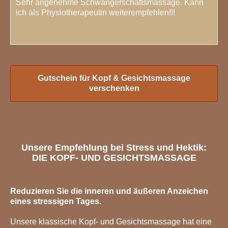
Sehr angenehme Schwangerschaftsmassage. Kann
ich als Physiotherapeutin weiterempfehlen!!!
Lesen Sie weitere Kundenstimmen
Gutschein für Kopf & Gesichtsmassage
verschenken
Unsere Empfehlung bei Stress und Hektik:
DIE KOPF- UND GESICHTSMASSAGE
Reduzieren Sie die inneren und äußeren Anzeichen
eines stressigen Tages.
Unsere klassische Kopf- und Gesichtsmassage hat eine