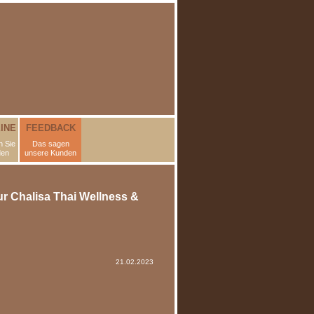
INE
FEEDBACK
 Sie
Das sagen
den
unsere Kunden
r Chalisa Thai Wellness &
21.02.2023