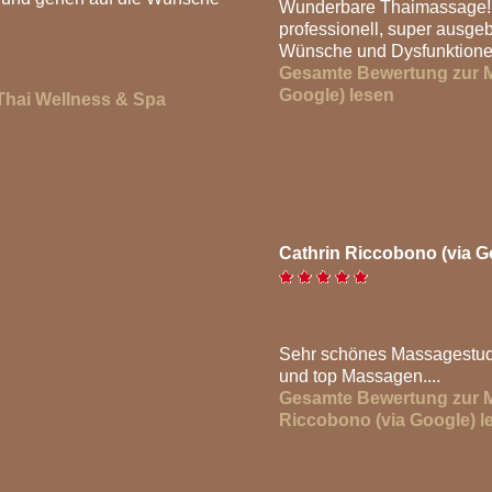
Wunderbare Thaimassage! 
professionell, super ausgeb
Wünsche und Dysfunktionen
Gesamte Bewertung zur Ma
Google) lesen
Thai Wellness & Spa
Cathrin Riccobono (via G
Sehr schönes Massagestudi
und top Massagen....
Gesamte Bewertung zur 
Riccobono (via Google) l