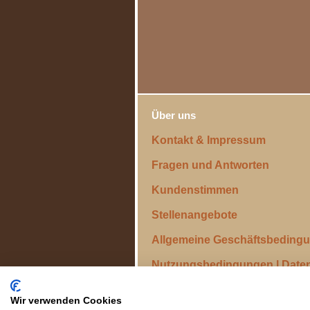
Über uns
Kontakt & Impressum
Fragen und Antworten
Kundenstimmen
Stellenangebote
Allgemeine Geschäftsbeding
Nutzungsbedingungen | Date
Wir verwenden Cookies