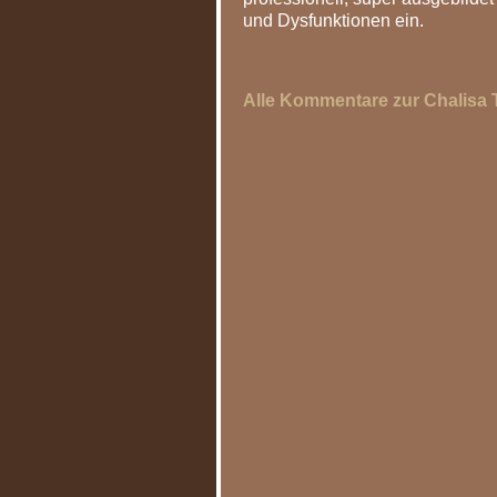
und Dysfunktionen ein.
Alle Kommentare zur Chalisa 